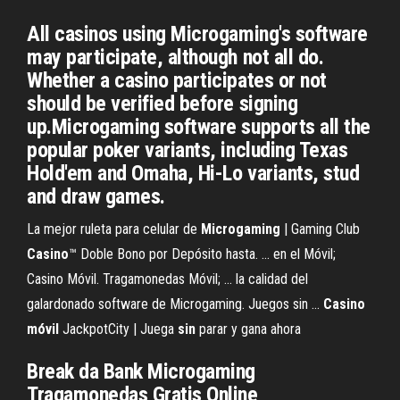
All casinos using Microgaming's software
may participate, although not all do.
Whether a casino participates or not
should be verified before signing
up.Microgaming software supports all the
popular poker variants, including Texas
Hold'em and Omaha, Hi-Lo variants, stud
and draw games.
La mejor ruleta para celular de
Microgaming
| Gaming Club
Casino
™ Doble Bono por Depósito hasta. ... en el Móvil;
Casino Móvil. Tragamonedas Móvil; ... la calidad del
galardonado software de Microgaming. Juegos sin ...
Casino
móvil
JackpotCity | Juega
sin
parar y gana ahora
Break da Bank Microgaming
Tragamonedas Gratis Online