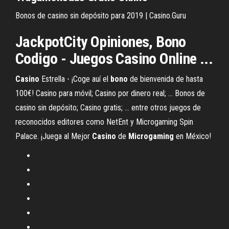
Bonos de casino sin depósito para 2019 | Casino.Guru
JackpotCity Opiniones, Bono
Codigo - Juegos Casino Online ...
Casino
Estrella - ¡Coge auí el
bono
de bienvenida de hasta
100€! Casino para móvil; Casino por dinero real; ... Bonos de
casino sin depósito; Casino gratis; ... entre otros juegos de
reconocidos editores como NetEnt y Microgaming Spin
Palace. ¡Juega al Mejor
Casino
de
Microgaming
en México!