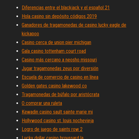
Diferencias entre el blackjack y el español 21
Hola casino sin depósito códigos 2019
Ganadores de tragamonedas de casino lucky eagle de
kickapoo
Casino cerca de union pier michigan
Gala casino tottenham court road
Casino más cercano a neosho missouri
Jugar tragamonedas zeus por diversión
Escuela de comercio de casino en línea
Golden gates casino lakewood co
Tragamonedas de búfalo por aristócrata
O comprar una ruleta
Kewadin casino sault sainte marie mi
Hollywood casino st. louis nochevieja
Logro de juego de saints row 2
Lucky dollar casino broussard la